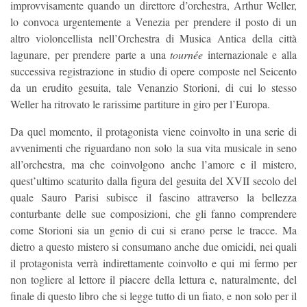
improvvisamente quando un direttore d’orchestra, Arthur Weller,
lo convoca urgentemente a Venezia per prendere il posto di un
altro violoncellista nell’Orchestra di Musica Antica della città
lagunare, per prendere parte a una
tournée
internazionale e alla
successiva registrazione in studio di opere composte nel Seicento
da un erudito gesuita, tale Venanzio Storioni, di cui lo stesso
Weller ha ritrovato le rarissime partiture in giro per l’Europa.
Da quel momento, il protagonista viene coinvolto in una serie di
avvenimenti che riguardano non solo la sua vita musicale in seno
all’orchestra, ma che coinvolgono anche l’amore e il mistero,
quest’ultimo scaturito dalla figura del gesuita del XVII secolo del
quale Sauro Parisi subisce il fascino attraverso la bellezza
conturbante delle sue composizioni, che gli fanno comprendere
come Storioni sia un genio di cui si erano perse le tracce. Ma
dietro a questo mistero si consumano anche due omicidi, nei quali
il protagonista verrà indirettamente coinvolto e qui mi fermo per
non togliere al lettore il piacere della lettura e, naturalmente, del
finale di questo libro che si legge tutto di un fiato, e non solo per il