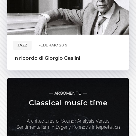
JAZZ
11 FEBBRAIO 2019
In ricordo di Giorgio Gaslini
— ARGOMENTO —
Classical music time
Architectures of Sound: Analysis Versus
Sentimentalism in Evgeny Konnov’s Interpretation