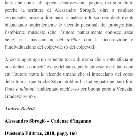
fatto che consta di appena centosessanta pagine, ma soprattutto
perché la scrittura di Alessandro Sbrogiò, oltre a risultare
avvincente, riesce a dominare la materia e lo scorrere degli eventi
bilanciando sapientemente le vicende personali del protagonista,
l’ambiente musicale (che l’autore naturalmente conosce assai
bene) e i meccanismi del
thriller
con la ricostruzione e
l’individuazione del colpevole (o dei colpevoli).
A ciò si aggiunga un sapiente tocco di ironia che a volte sfocia in
una delicata comicità e che richiama, per le atmosfere e il tatto con
cui l’autore tratta le vicende umane che si intrecciano nel corso
della trama, quella che Silvio Soldini ha tratteggiato nel suo film
Pane e tulipani
, ambientato anch’esso per buona parte a Venezia.
Gradevolissimo.
Andrea Bedetti
Alessandro Sbrogiò – Cadenze d’inganno
Diastema Editrice, 2018, pagg. 160