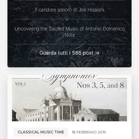
Il candore sonoro di Joe Hisaishi
Uncovering the Sacred Music of Antonio Domenico
Nola
Guarda tutti i 588 post →
CLASSICAL MUSIC TIME
18 FEBBRAIO 2019