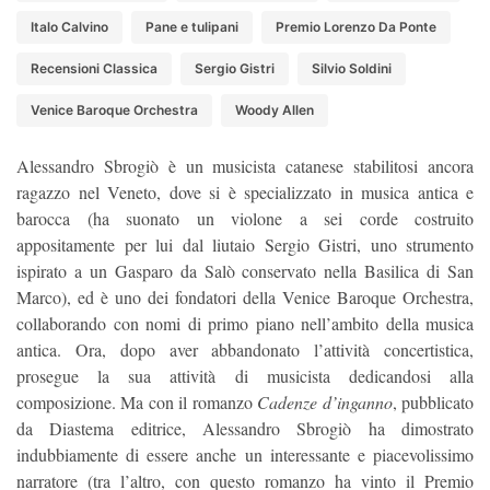
Italo Calvino
Pane e tulipani
Premio Lorenzo Da Ponte
Recensioni Classica
Sergio Gistri
Silvio Soldini
Venice Baroque Orchestra
Woody Allen
Alessandro Sbrogiò è un musicista catanese stabilitosi ancora
ragazzo nel Veneto, dove si è specializzato in musica antica e
barocca (ha suonato un violone a sei corde costruito
appositamente per lui dal liutaio Sergio Gistri, uno strumento
ispirato a un Gasparo da Salò conservato nella Basilica di San
Marco), ed è uno dei fondatori della Venice Baroque Orchestra,
collaborando con nomi di primo piano nell’ambito della musica
antica. Ora, dopo aver abbandonato l’attività concertistica,
prosegue la sua attività di musicista dedicandosi alla
composizione. Ma con il romanzo
Cadenze d’inganno
, pubblicato
da Diastema editrice, Alessandro Sbrogiò ha dimostrato
indubbiamente di essere anche un interessante e piacevolissimo
narratore (tra l’altro, con questo romanzo ha vinto il Premio