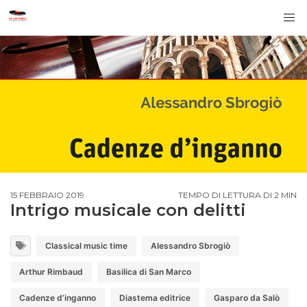
15 FEBBRAIO 2019
TEMPO DI LETTURA DI 2 MIN
Intrigo musicale con delitti
Classical music time
Alessandro Sbrogiò
Arthur Rimbaud
Basilica di San Marco
Cadenze d’inganno
Diastema editrice
Gasparo da Salò