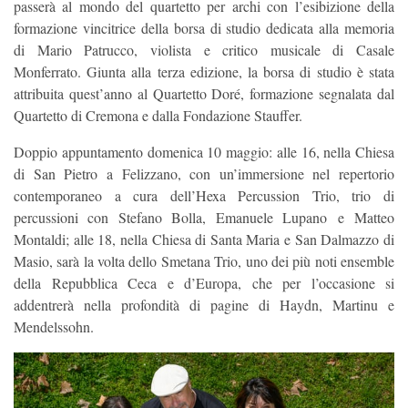
passerà al mondo del quartetto per archi con l’esibizione della
formazione vincitrice della borsa di studio dedicata alla memoria
di Mario Patrucco, violista e critico musicale di Casale
Monferrato. Giunta alla terza edizione, la borsa di studio è stata
attribuita quest’anno al Quartetto Doré, formazione segnalata dal
Quartetto di Cremona e dalla Fondazione Stauffer.
Doppio appuntamento domenica 10 maggio: alle 16, nella Chiesa
di San Pietro a Felizzano, con un’immersione nel repertorio
contemporaneo a cura dell’Hexa Percussion Trio, trio di
percussioni con Stefano Bolla, Emanuele Lupano e Matteo
Montaldi; alle 18, nella Chiesa di Santa Maria e San Dalmazzo di
Masio, sarà la volta dello Smetana Trio, uno dei più noti ensemble
della Repubblica Ceca e d’Europa, che per l’occasione si
addentrerà nella profondità di pagine di Haydn, Martinu e
Mendelssohn.