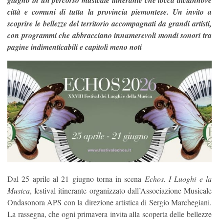
giugno in un percorso musicale itinerante che tocca diciannove
città e comuni di tutta la provincia piemontese. Un invito a
scoprire le bellezze del territorio accompagnati da grandi artisti,
con programmi che abbracciano innumerevoli mondi sonori tra
pagine indimenticabili e capitoli meno noti
Dal 25 aprile al 21 giugno torna in scena
Echos. I Luoghi e la
Musica
, festival itinerante organizzato dall’Associazione Musicale
Ondasonora APS con la direzione artistica di Sergio Marchegiani.
La rassegna, che ogni primavera invita alla scoperta delle bellezze