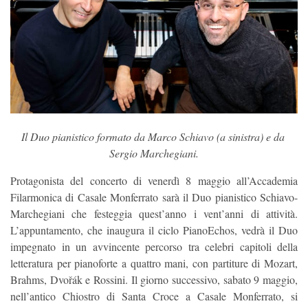
Il Duo pianistico formato da Marco Schiavo (a sinistra) e da 
Sergio Marchegiani.
Protagonista del concerto di venerdì 8 maggio all’Accademia
Filarmonica di Casale Monferrato sarà il Duo pianistico Schiavo-
Marchegiani che festeggia quest’anno i vent’anni di attività.
L’appuntamento, che inaugura il ciclo PianoEchos, vedrà il Duo
impegnato in un avvincente percorso tra celebri capitoli della
letteratura per pianoforte a quattro mani, con partiture di Mozart,
Brahms, Dvořák e Rossini. Il giorno successivo, sabato 9 maggio,
nell’antico Chiostro di Santa Croce a Casale Monferrato, si