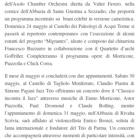
dell’Asolo Chamber Orchestra diretta da Valter Favero, nella
cornice dell’Abbazia di Santa Giustina a Sezzadio, che proporrà
un programma incentrato su brani celebri in versione cameristica.
Domenica 24 maggio al Castello dei Paleologi di Acqui Terme si
passerà al repertorio contemporaneo con l’esecuzione di alcuni
estratti del progetto “Migrantes”, ideato e composto dal chitarrista
Francesco Buzzurro in collaborazione con il Quartetto d’archi
Goffriller. Completeranno il programma opere di Morricone,
Piazzolla e Chick Corea.
Il mese di maggio si concluderà con due appuntamenti. Sabato 30
maggio, al Castello di Tagliolo Monferrato, Claudio Piastra &
Simone Pagani Jazz Trio offriranno un concerto dove il “Classico
incontra il Jazz” attraverso musiche di Ennio Morricone, Astor
Piazzolla, Paul Desmond e Claude Bolling, mentre
l’appuntamento di domenica 31 maggio, nell’Abbazia di Rivalta
Scrivia, sarà affidato al violoncellista Enrico Bronzi, solista di
fama internazionale e fondatore del Trio di Parma. Un concerto
che accompagnerà attraverso momenti di particolare intensità, con