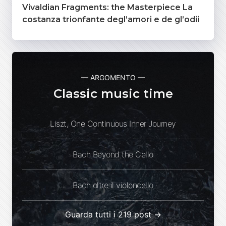
Vivaldian Fragments: the Masterpiece La
costanza trionfante degl’amori e de gl’odii
— ARGOMENTO —
Classic music time
Liszt, One Continuous Inner Journey
Bach Beyond the Cello
Bach oltre il violoncello
Guarda tutti i 219 post →