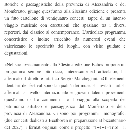
storiche e paesaggistiche della provincia di Alessandria e del
Monferrato, giunge quest’anno alla 28esima edizione e presenta
un fitto cartellone di ventiquattro concerti, tappe di un intenso
viaggio musicale con esecuzioni che spaziano tra i diversi
repertori, dal classico al contemporaneo. L’articolato programma
concertistico è inoltre arricchito da numerosi eventi che
valorizzano le specificità dei luoghi, con visite guidate e
degustazioni.
«Nel suo avvicinamento alla 30esima edizione Echos propone un
programma sempre più ricco, interessante ed articolato», ha
affermato il direttore artistico Sergio Marchegiani. «Gli elementi
identitari del festival sono la qualità dei musicisti invitati - artisti
affermati a livello internazionale e giovani talenti provenienti
quest’anno da tre continenti - e il viaggio alla scoperta del
patrimonio artistico e paesaggistico del Monferrato e della
provincia di Alessandria. Ci sono poi programmi i monografici
(due concerti dedicati a Beethoven in preparazione al bicentenario
del 2027), i format originali come il progetto “1+1+1=Trio!”, il