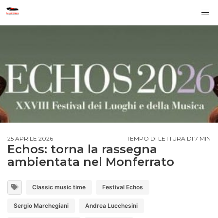
25 APRILE 2026
TEMPO DI LETTURA DI 7 MIN
Echos: torna la rassegna
ambientata nel Monferrato
Classic music time
Festival Echos
Sergio Marchegiani
Andrea Lucchesini