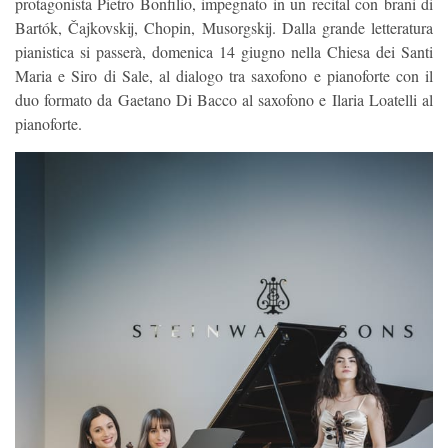
protagonista Pietro Bonfilio, impegnato in un recital con brani di
Bartók, Čajkovskij, Chopin, Musorgskij. Dalla grande letteratura
pianistica si passerà, domenica 14 giugno nella Chiesa dei Santi
Maria e Siro di Sale, al dialogo tra saxofono e pianoforte con il
duo formato da Gaetano Di Bacco al saxofono e Ilaria Loatelli al
pianoforte.