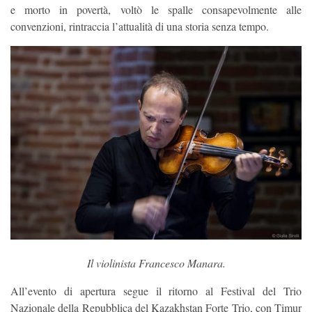
e morto in povertà, voltò le spalle consapevolmente alle
convenzioni, rintraccia l’attualità di una storia senza tempo.
Il violinista Francesco Manara.
All’evento di apertura segue il ritorno al Festival del Trio
Nazionale della Repubblica del Kazakhstan Forte Trio, con Timur