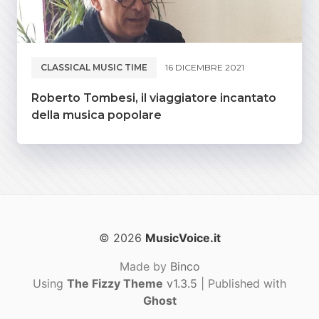
CLASSICAL MUSIC TIME
16 DICEMBRE 2021
Roberto Tombesi, il viaggiatore incantato
della musica popolare
© 2026
MusicVoice.it
Made by
Binco
Using
The Fizzy Theme
v1.3.5
| Published with
Ghost