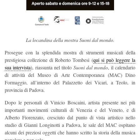
La locandina della mostra Suoni dal mondo.
Prosegue con la splendida mostra di strumenti musicali della
prestigiosa collezione di Roberto Tombesi (
qui si può leggere la
sua intervista
), riassunta nel titolo
Suoni dal mondo
, il calendario
di attività del Museo di Arte Contemporanea (MAC) Dino
Formaggio, all’interno del Palazzetto dei Vicari, a Teolo, in
provincia di Padova.
Dopo le personali di Vinicio Boscaini, artista presente nei più
importanti movimenti culturali di Venezia e del Veneto, e di
Alberto Fiorenzato, cresciuto dal punto di vista artistico nello
studio di Gianni Longinotti a Padova, le sale del MAC ospitano
alcuni dei preziosi oggetti che hanno scritto la storia della musica
popolare e non solo.