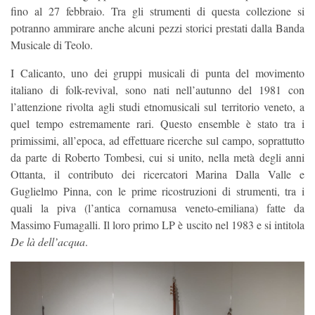
fino al 27 febbraio. Tra gli strumenti di questa collezione si
potranno ammirare anche alcuni pezzi storici prestati dalla Banda
Musicale di Teolo.
I Calicanto, uno dei gruppi musicali di punta del movimento
italiano di folk-revival, sono nati nell’autunno del 1981 con
l’attenzione rivolta agli studi etnomusicali sul territorio veneto, a
quel tempo estremamente rari. Questo ensemble è stato tra i
primissimi, all’epoca, ad effettuare ricerche sul campo, soprattutto
da parte di Roberto Tombesi, cui si unito, nella metà degli anni
Ottanta, il contributo dei ricercatori Marina Dalla Valle e
Guglielmo Pinna, con le prime ricostruzioni di strumenti, tra i
quali la piva (l’antica cornamusa veneto-emiliana) fatte da
Massimo Fumagalli. Il loro primo LP è uscito nel 1983 e si intitola
De là dell’acqua
.