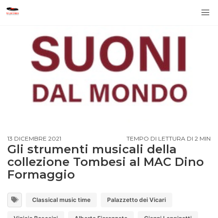
13 DICEMBRE 2021
TEMPO DI LETTURA DI 2 MIN
Gli strumenti musicali della
collezione Tombesi al MAC Dino
Formaggio
Classical music time
Palazzetto dei Vicari