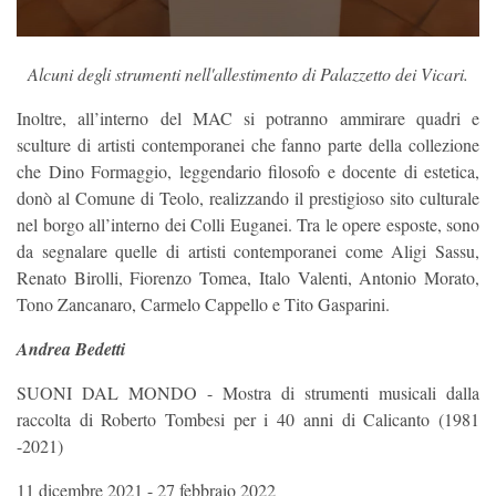
Alcuni degli strumenti nell'allestimento di Palazzetto dei Vicari.
Inoltre, all’interno del MAC si potranno ammirare quadri e
sculture di artisti contemporanei che fanno parte della collezione
che Dino Formaggio, leggendario filosofo e docente di estetica,
donò al Comune di Teolo, realizzando il prestigioso sito culturale
nel borgo all’interno dei Colli Euganei. Tra le opere esposte, sono
da segnalare quelle di artisti contemporanei come Aligi Sassu,
Renato Birolli, Fiorenzo Tomea, Italo Valenti, Antonio Morato,
Tono Zancanaro, Carmelo Cappello e Tito Gasparini.
Andrea Bedetti
SUONI DAL MONDO - Mostra di strumenti musicali dalla
raccolta di Roberto Tombesi per i 40 anni di Calicanto (1981
-2021)
11 dicembre 2021 - 27 febbraio 2022