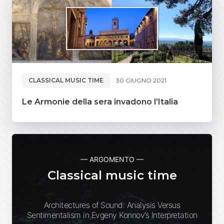
CLASSICAL MUSIC TIME
30 GIUGNO 2021
Le Armonie della sera invadono l’Italia
— ARGOMENTO —
Classical music time
Architectures of Sound: Analysis Versus
Sentimentalism in Evgeny Konnov’s Interpretation