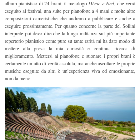
album pianistico di 24 brani, il melologo
Divoc e Ned
, che verrà
eseguito al festival, una suite per pianoforte a 4 mani e molte altre
composizioni cameristiche che andremo a pubblicare e anche a
eseguire prossimamente. Per quanto concerne la parte del Sollini
interprete poi devo dire che la lunga militanza sul più importante
repertorio pianistico come pure su tante rarità mi ha dato modo di
mettere alla prova la mia curiosità e continua ricerca di
miglioramento. Mettersi al pianoforte e suonare i propri brani è
certamente un atto di verità assoluta, ma anche ascoltare le proprie
musiche eseguite da altri è un’esperienza viva ed emozionante,
non da meno.