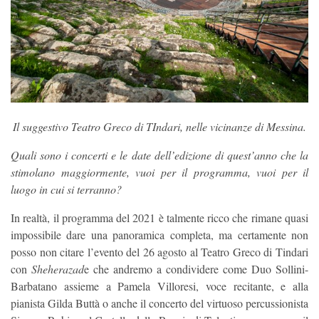
Il suggestivo Teatro Greco di TIndari, nelle vicinanze di Messina.
Quali sono i concerti e le date dell’edizione di quest’anno che la
stimolano maggiormente, vuoi per il programma, vuoi per il
luogo in cui si terranno?
In realtà, il programma del 2021 è talmente ricco che rimane quasi
impossibile dare una panoramica completa, ma certamente non
posso non citare l’evento del 26 agosto al Teatro Greco di Tindari
con
Sheherazad
e che andremo a condividere come Duo Sollini-
Barbatano assieme a Pamela Villoresi, voce recitante, e alla
pianista Gilda Buttà o anche il concerto del virtuoso percussionista