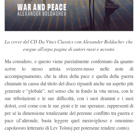
La cover del CD Da Vinci Classics con Alexander Boldachev che 
esegue all'arpa pagine di autori russi e ucraini.
Ma considero, e questo viene parzialmente confermato da quanto
scrive lo stesso artista svizzero-russo nelle note di
accompagnamento, che la sfera della pace e quella della guerra
chiamate in causa dal titolo del disco riguardi anche un aspetto più
generale e “globale”, nel senso che in fondo la vita stessa, con le
sue tribolazioni e le sue difficoltà, con i suoi drammi e i suoi
dolori, così come con le sue gioie e le sue speranze, rappresenti di
per sé la dimensione totalizzante del perenne conflitto tra guerra e
pace (d’altronde, basta leggere quel meraviglioso e omonimo
capolavoro letterario di Lev Tolstoj per potersene rendere conto).