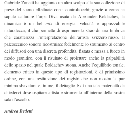
Gabriele Zanetti ha aggiunto un altro scalpo alla sua collezione di
prese del suono effettuate con i controfiocchi; grazie a come ha
saputo catturare l’arpa Diva usata da Alexander Boldachev, la
dinamica è un bel
mix
di energia, velocità e apprezzabile
naturalezza, il che permette di esprimere la straordinaria timbrica
che caratterizza l’interpretazione dell’artista svizzero-russo. Il
palcoscenico sonoro ricostruisce fedelmente lo strumento al centro
dei diffusori con una discreta profondità, fissata e messa a fuoco in
modo granitico, con il risultato di proiettare anche la palpabilità
dello spazio nel quale Boldachev suona. Anche l’equilibrio tonale,
elemento critico in questo tipo di registrazioni, è di primissimo
ordine, con una restituzione dei registri che non mostra la pur
minima sbavatura e, infine, il dettaglio è di una tale matericità da
chiedervi dove ospitare artista e strumento all’interno della vostra
sala d’ascolto.
Andrea Bedetti