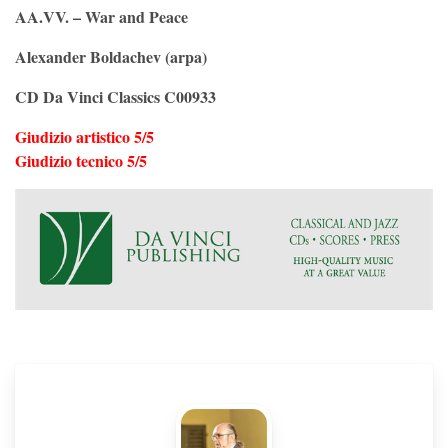
AA.VV. – War and Peace
Alexander Boldachev (arpa)
CD Da Vinci Classics C00933
Giudizio artistico 5/5
Giudizio tecnico 5/5