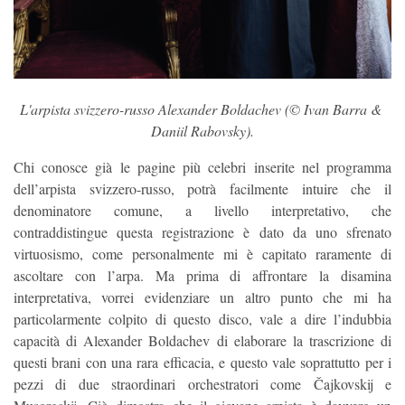
L'arpista svizzero-russo Alexander Boldachev (© Ivan Barra & 
Daniil Rabovsky).
Chi conosce già le pagine più celebri inserite nel programma
dell’arpista svizzero-russo, potrà facilmente intuire che il
denominatore comune, a livello interpretativo, che
contraddistingue questa registrazione è dato da uno sfrenato
virtuosismo, come personalmente mi è capitato raramente di
ascoltare con l’arpa. Ma prima di affrontare la disamina
interpretativa, vorrei evidenziare un altro punto che mi ha
particolarmente colpito di questo disco, vale a dire l’indubbia
capacità di Alexander Boldachev di elaborare la trascrizione di
questi brani con una rara efficacia, e questo vale soprattutto per i
pezzi di due straordinari orchestratori come Čajkovskij e