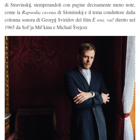
di Stravinskij, stemperandoli con pagine decisamente meno note,
come la
Rapsodia cecena
di Slonimskij e il tema conduttore dalla
colonna sonora di Georgij Sviridov del film
È ora, vai!
diretto nel
1965 da Sof’ja Mil’kina e Michail Švejcer.