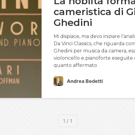
La nobiltà form
cameristica di G
Ghedini
Mi dispiace, ma devo iniziare l’anal
Da Vinci Classics, che riguarda com
Ghedini per musica da camera, esa
violoncello e pianoforte eseguite 
quanto affermato
Andrea Bedetti
1 / 1