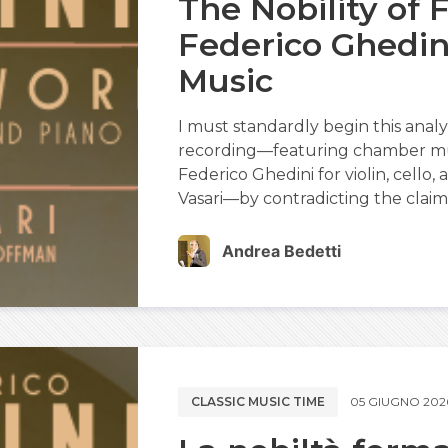
The Nobility of 
Federico Ghedin
Music
I must standardly begin this analys
recording—featuring chamber mus
Federico Ghedini for violin, cello
Vasari—by contradicting the clai
Andrea Bedetti
CLASSIC MUSIC TIME
05 GIUGNO 202