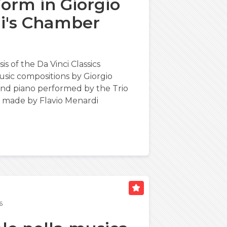
Form in Giorgio
i's Chamber
is of the Da Vinci Classics
ic compositions by Giorgio
, and piano performed by the Trio
m made by Flavio Menardi
6