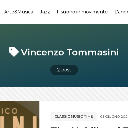
Arte&Musica
Jazz
Il suono in movimento
L'ang
Vincenzo Tommasini
2 post
CLASSIC MUSIC TIME
05 GIUGNO 202