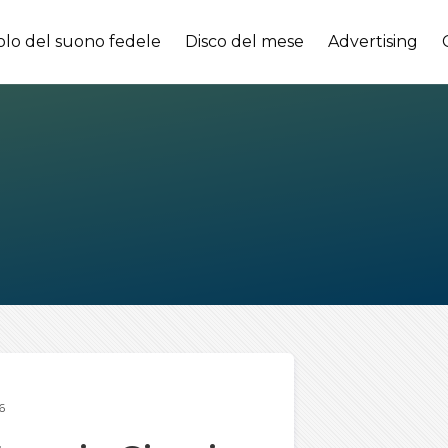
olo del suono fedele
Disco del mese
Advertising
6