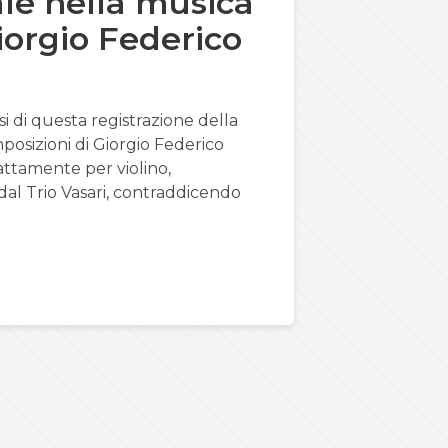
ale nella musica
iorgio Federico
isi di questa registrazione della
posizioni di Giorgio Federico
ttamente per violino,
dal Trio Vasari, contraddicendo