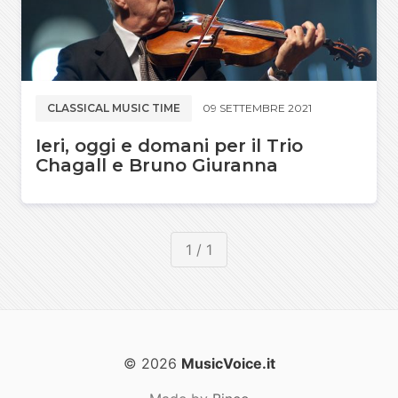
CLASSICAL MUSIC TIME
09 SETTEMBRE 2021
Ieri, oggi e domani per il Trio
Chagall e Bruno Giuranna
1 / 1
© 2026
MusicVoice.it