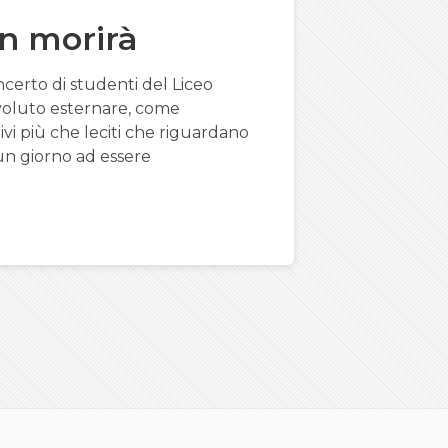
on morirà
certo di studenti del Liceo
 voluto esternare, come
vi più che leciti che riguardano
i un giorno ad essere