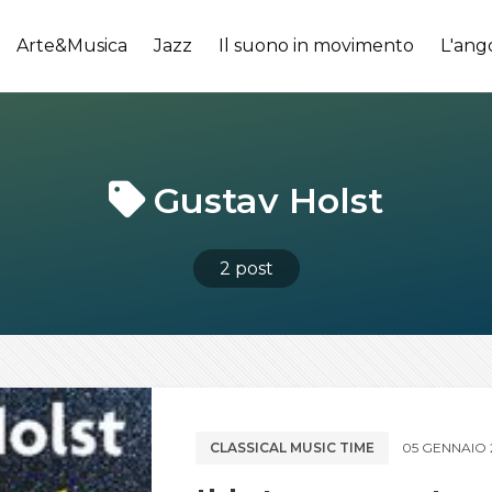
Arte&Musica
Jazz
Il suono in movimento
L'ang
Gustav Holst
2 post
CLASSICAL MUSIC TIME
05 GENNAIO 