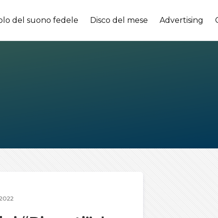
olo del suono fedele
Disco del mese
Advertising
2022