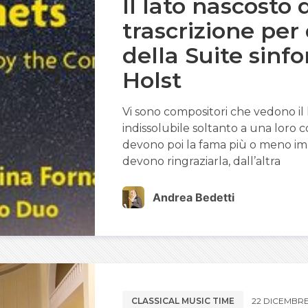
Il lato nascosto d
trascrizione per
della Suite sinf
Holst
Vi sono compositori che vedono i
indissolubile soltanto a una loro 
devono poi la fama più o meno imp
devono ringraziarla, dall’altra
Andrea Bedetti
CLASSICAL MUSIC TIME
22 DICEMBRE