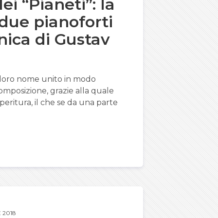
ei “Pianeti”: la
 due pianoforti
onica di Gustav
l loro nome unito in modo
composizione, grazie alla quale
eritura, il che se da una parte
 2018