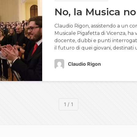
No, la Musica n
Claudio Rigon, assistendo a un con
Musicale Pigafetta di Vicenza, ha
docente, dubbi e punti interrogati
il futuro di quei giovani, destinat
Claudio Rigon
1 / 1