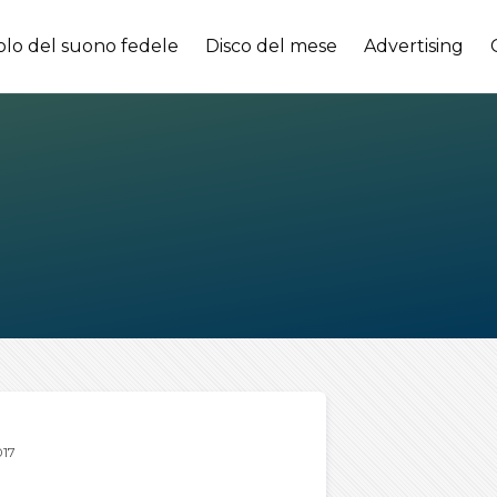
olo del suono fedele
Disco del mese
Advertising
17