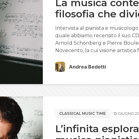
La musica cont
filosofia che di
Intervista al pianista e musicolo
quale abbiamo recensito il suo CD,
Arnold Schönberg e Pierre Boulez
Novecento, la cui visione artistica 
Andrea Bedetti
CLASSICAL MUSIC TIME
13 GIUGNO 20
L’infinita esplor