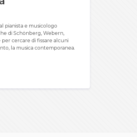
a
al pianista e musicologo
che di Schönberg, Webern,
per cercare di fissare alcuni
nto, la musica contemporanea.