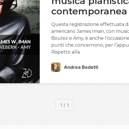
musica pianistic
contemporanea
Questa registrazione effettuata d
americano James Iman, con musi
Boulez e Amy, è anche l’occasione 
punti che concernono, per l’appu
Rispetto alla
Andrea Bedetti
1 / 1