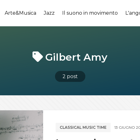
Arte&Musica
Jazz
Il suono in movimento
L'ang
Gilbert Amy
2 post
CLASSICAL MUSIC TIME
13 GIUGNO 20