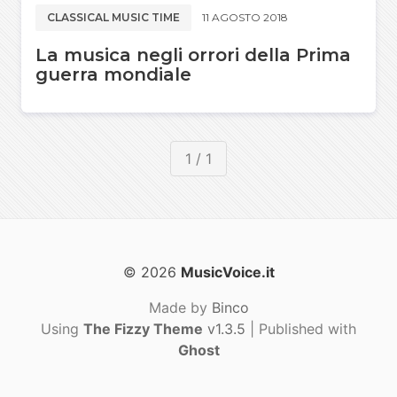
CLASSICAL MUSIC TIME
11 AGOSTO 2018
La musica negli orrori della Prima
guerra mondiale
1 / 1
© 2026
MusicVoice.it
Made by
Binco
Using
The Fizzy Theme
v1.3.5
| Published with
Ghost