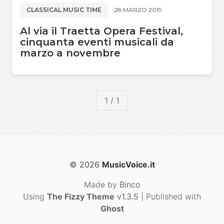
CLASSICAL MUSIC TIME
28 MARZO 2019
Al via il Traetta Opera Festival,
cinquanta eventi musicali da
marzo a novembre
1 / 1
© 2026
MusicVoice.it
Made by
Binco
Using
The Fizzy Theme
v1.3.5
| Published with
Ghost