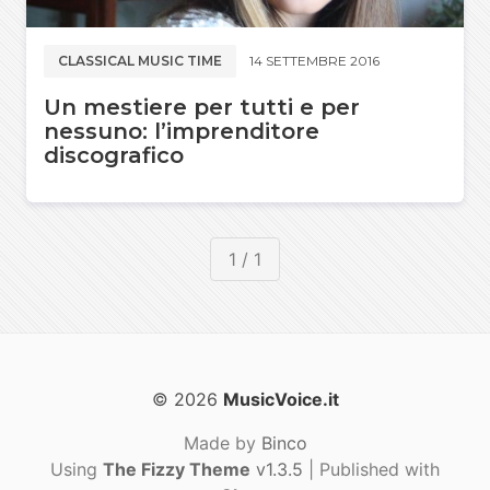
CLASSICAL MUSIC TIME
14 SETTEMBRE 2016
Un mestiere per tutti e per
nessuno: l’imprenditore
discografico
1 / 1
© 2026
MusicVoice.it
Made by
Binco
Using
The Fizzy Theme
v1.3.5
| Published with