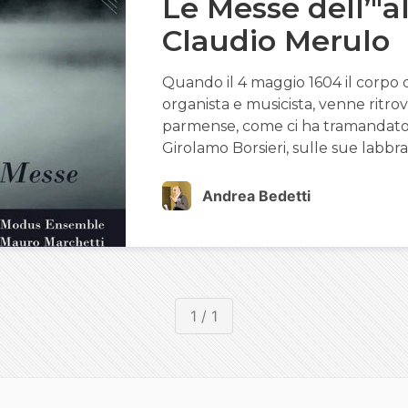
Le Messe dell’"a
Claudio Merulo
Quando il 4 maggio 1604 il corpo 
organista e musicista, venne ritro
parmense, come ci ha tramandato 
Girolamo Borsieri, sulle sue labbra
Andrea Bedetti
1 / 1