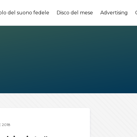
olo del suono fedele
Disco del mese
Advertising
 2018