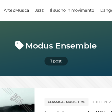
Arte&Musica
Jazz
Il suono in movimento
L'ang
Modus Ensemble
1 post
CLASSICAL MUSIC TIME
05 DICEMBRE