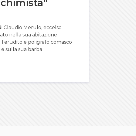
lchimista"
di Claudio Merulo, eccelso
vato nella sua abitazione
l’erudito e poligrafo comasco
 e sulla sua barba