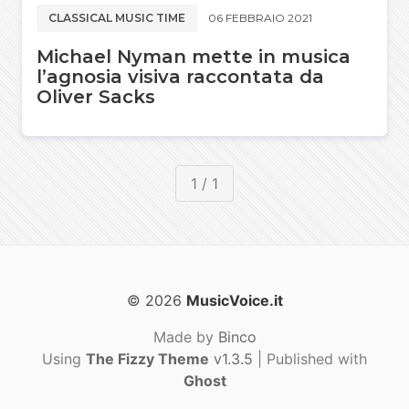
CLASSICAL MUSIC TIME
06 FEBBRAIO 2021
Michael Nyman mette in musica
l’agnosia visiva raccontata da
Oliver Sacks
1 / 1
© 2026
MusicVoice.it
Made by
Binco
Using
The Fizzy Theme
v1.3.5
| Published with
Ghost