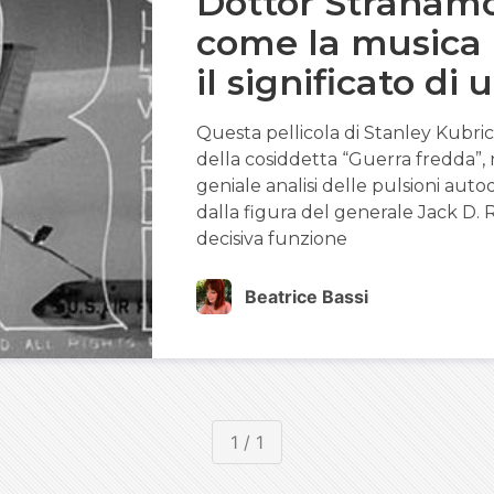
Dottor Stranamo
come la musica 
il significato di 
Questa pellicola di Stanley Kubric
della cosiddetta “Guerra fredda”,
geniale analisi delle pulsioni auto
dalla figura del generale Jack D. 
decisiva funzione
Beatrice Bassi
1 / 1