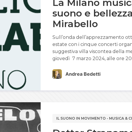
La Milano musica
suono e bellezza
Mirabello
Sull’onda dell’apprezzamento otte
estate con i cinque concerti organi
suggestiva villa viscontea della 
giovedì 7 marzo 2024, alle ore 20.
Andrea Bedetti
IL SUONO IN MOVIMENTO - MUSICA & 