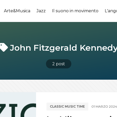
Arte&Musica
Jazz
Il suono in movimento
L'ang
John Fitzgerald Kenned
2 post
CLASSIC MUSIC TIME
01 MARZO 2024