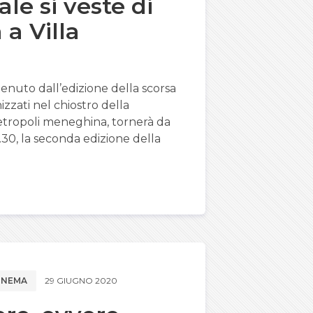
le si veste di
 a Villa
nuto dall’edizione della scorsa
zzati nel chiostro della
metropoli meneghina, tornerà da
30, la seconda edizione della
CINEMA
29 GIUGNO 2020