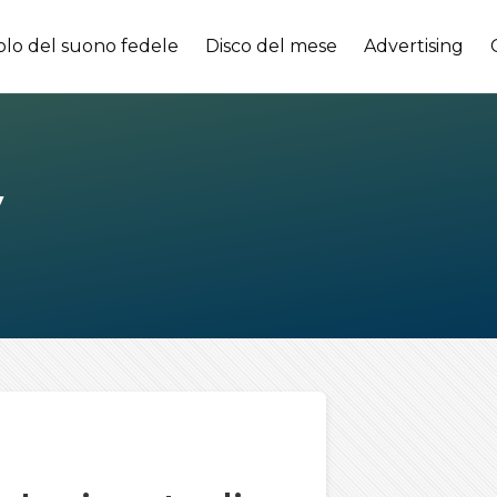
olo del suono fedele
Disco del mese
Advertising
y