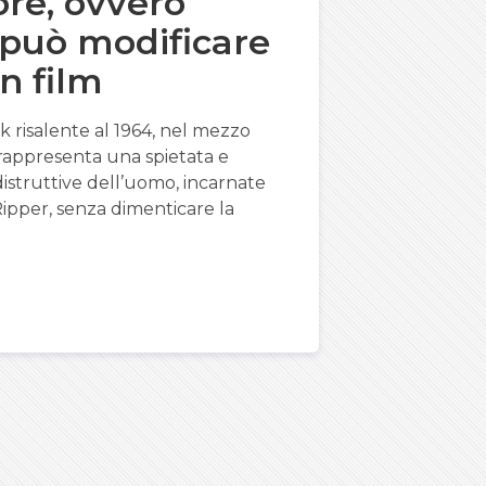
re, ovvero
può modificare
un film
k risalente al 1964, nel mezzo
 rappresenta una spietata e
distruttive dell’uomo, incarnate
Ripper, senza dimenticare la