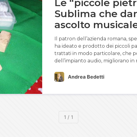
Le “piccole pietr
Sublima che da
ascolto musical
Il patron dell’azienda romana, speci
ha ideato e prodotto dei piccoli par
trattati in modo particolare, che po
dell’impianto audio, migliorano in
Andrea Bedetti
1 / 1