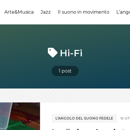
Arte&Musica
Jazz
Il suono in movimento
L'ang
Hi-Fi
1 post
L'ANGOLO DEL SUONO FEDELE
19 O