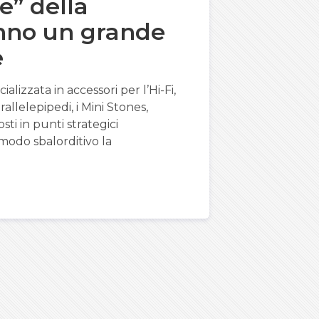
e” della
nno un grande
e
alizzata in accessori per l’Hi-Fi,
allelepipedi, i Mini Stones,
sti in punti strategici
 modo sbalorditivo la