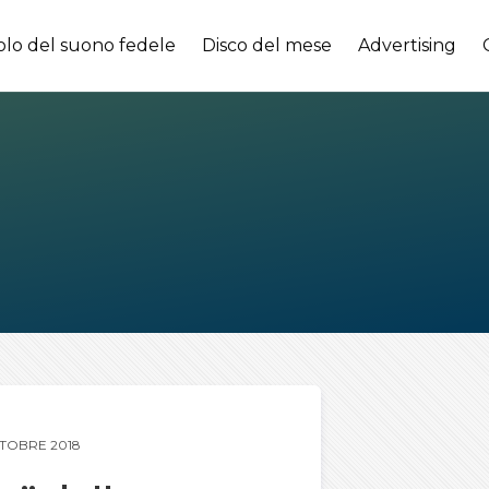
olo del suono fedele
Disco del mese
Advertising
TTOBRE 2018