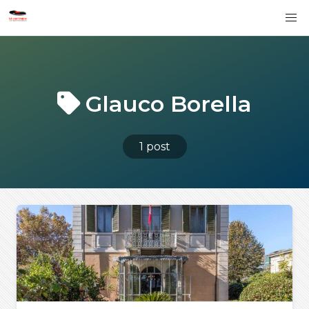
Glauco Borella
1 post