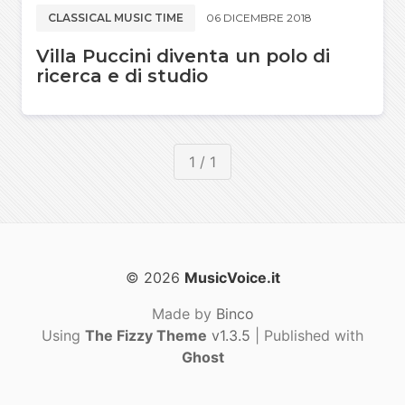
CLASSICAL MUSIC TIME
06 DICEMBRE 2018
Villa Puccini diventa un polo di
ricerca e di studio
1 / 1
© 2026
MusicVoice.it
Made by
Binco
Using
The Fizzy Theme
v1.3.5
| Published with
Ghost