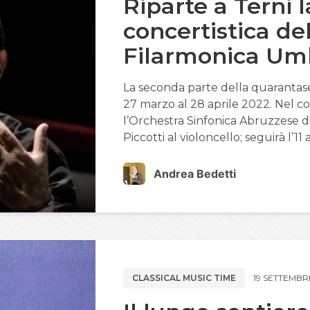
Riparte a Terni 
concertistica de
Filarmonica Um
La seconda parte della quarantase
27 marzo al 28 aprile 2022. Nel con
l’Orchestra Sinfonica Abruzzese d
Piccotti al violoncello; seguirà l’11 
Andrea Bedetti
CLASSICAL MUSIC TIME
19 SETTEMBR