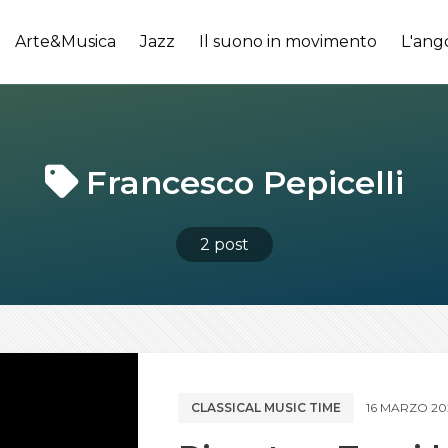
Arte&Musica
Jazz
Il suono in movimento
L'ang
Francesco Pepicelli
2 post
CLASSICAL MUSIC TIME
16 MARZO 20