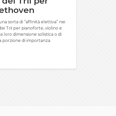
 dei Trii per
eethoven
 sorta di “affinità elettiva” nei
i Trii per pianoforte, violino e
a loro dimensione solistica o di
 porzione di importanza