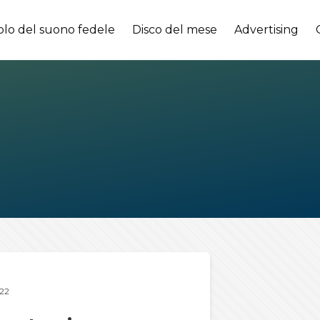
olo del suono fedele
Disco del mese
Advertising
22