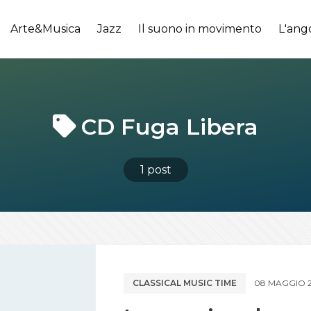
Arte&Musica
Jazz
Il suono in movimento
L'ang
CD Fuga Libera
1 post
CLASSICAL MUSIC TIME
08 MAGGIO 2