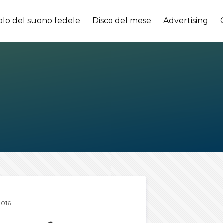
olo del suono fedele
Disco del mese
Advertising
016