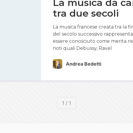
La musica da ca
tra due secoli
La musica francese creata tra la fi
del secolo successivo rappresenta 
essere conosciuto come merita nel n
noti quali Debussy, Ravel
Andrea Bedetti
1 / 1