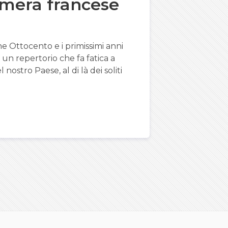
mera francese
ne Ottocento e i primissimi anni
un repertorio che fa fatica a
ostro Paese, al di là dei soliti