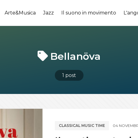
Arte&Musica
Jazz
Il suono in movimento
L'ang
Bellanöva
1 post
CLASSICAL MUSIC TIME
04 NOVEMBR