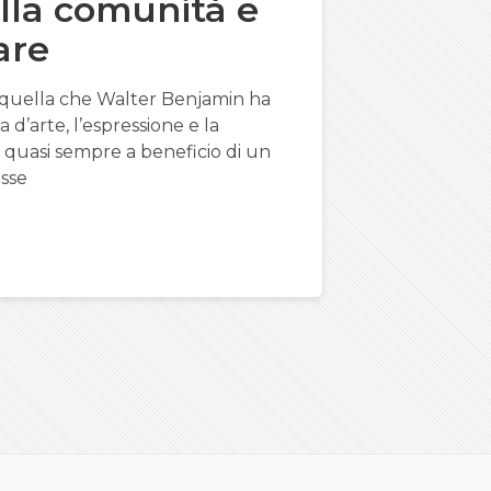
lla comunità e
are
i quella che Walter Benjamin ha
a d’arte, l’espressione e la
 quasi sempre a beneficio di un
osse