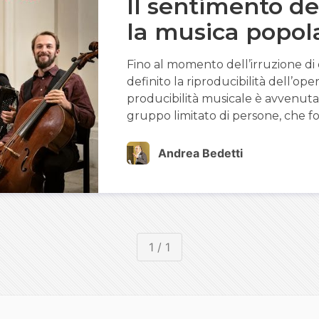
Il sentimento de
la musica popol
Fino al momento dell’irruzione d
definito la riproducibilità dell’oper
producibilità musicale è avvenuta
gruppo limitato di persone, che f
Andrea Bedetti
1 / 1