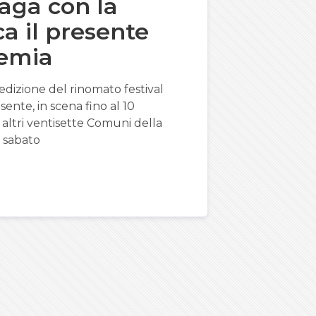
aga con la
a il presente
demia
 edizione del rinomato festival
sente, in scena fino al 10
altri ventisette Comuni della
 sabato