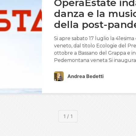
OperaEstate ind
danza e la music
della post-pan
Si apre sabato 17 luglio la 41esima
veneto, dal titolo Ecologie del Pre
ottobre a Bassano del Grappa e in 
Pedemontana veneta Si inaugura
Andrea Bedetti
1 / 1