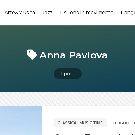
Arte&Musica
Jazz
Il suono in movimento
L'ang
Anna Pavlova
1 post
CLASSICAL MUSIC TIME
10 LUGLIO 20