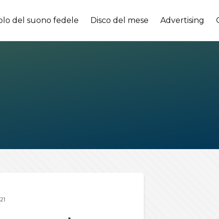
olo del suono fedele
Disco del mese
Advertising
21