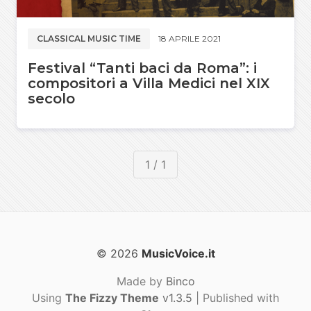
CLASSICAL MUSIC TIME
18 APRILE 2021
Festival “Tanti baci da Roma”: i
compositori a Villa Medici nel XIX
secolo
1 / 1
© 2026
MusicVoice.it
Made by
Binco
Using
The Fizzy Theme
v1.3.5
| Published with