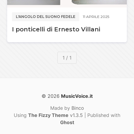
L'ANGOLO DEL SUONO FEDELE
11 APRILE 2025
I ponticelli di Ernesto Villani
1 / 1
© 2026
MusicVoice.it
Made by
Binco
Using
The Fizzy Theme
v1.3.5
| Published with
Ghost