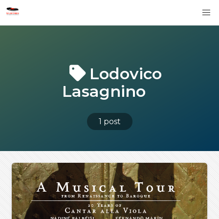
Lodovico
Lasagnino
1 post