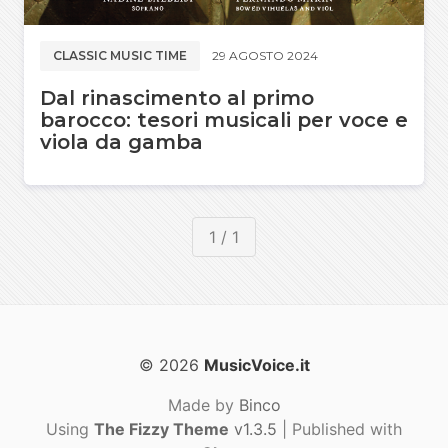
CLASSIC MUSIC TIME
29 AGOSTO 2024
Dal rinascimento al primo
barocco: tesori musicali per voce e
viola da gamba
1 / 1
© 2026
MusicVoice.it
Made by
Binco
Using
The Fizzy Theme
v1.3.5
| Published with