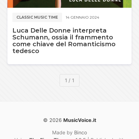
CLASSIC MUSIC TIME
14 GENNAIO 2024
Luca Delle Donne interpreta
Schumann, ossia il frammento
come chiave del Romanticismo
tedesco
1 / 1
© 2026
MusicVoice.it
Made by
Binco